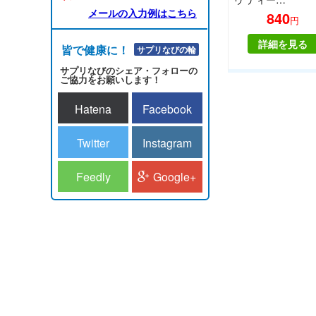
メールの入力例はこちら
840
円
詳細を見る
皆で健康に！！
サプリなびの輪
サプリなびのシェア・フォローの
ご協力をお願いします！
Hatena
Facebook
Twitter
Instagram
Feedly
Google+