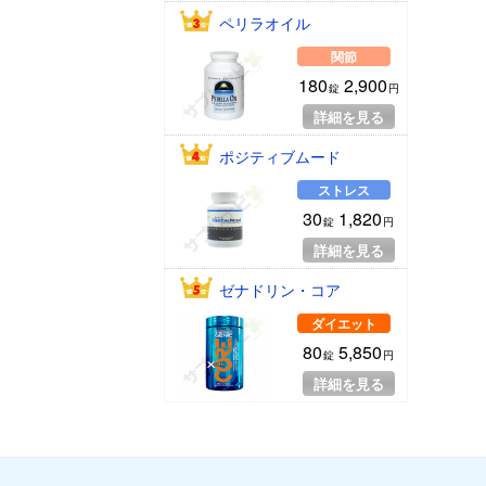
ペリラオイル
関節
180
2,900
錠
円
詳細を見る
ポジティブムード
ストレス
30
1,820
錠
円
詳細を見る
ゼナドリン・コア
ダイエット
80
5,850
錠
円
詳細を見る