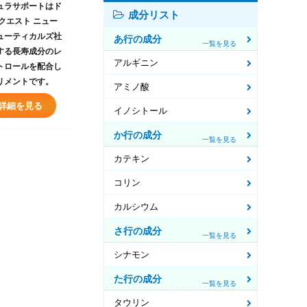
ュラサポートはド
成分リスト
クエスト ニュー
ューティカルズ社
あ行の成分
一覧を見る
する長寿成分のレ
アルギニン
トロールを配合し
リメントです。
アミノ酸
詳細を見る
イノシトール
か行の成分
一覧を見る
カテキン
コリン
カルシウム
さ行の成分
一覧を見る
シナモン
た行の成分
一覧を見る
タウリン