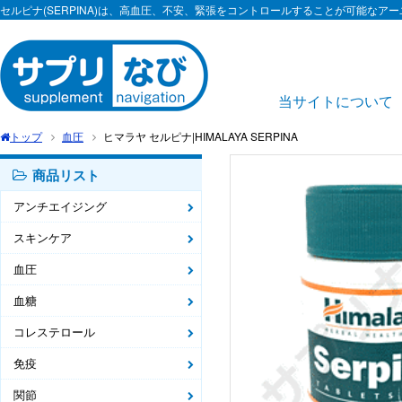
セルピナ(SERPINA)は、高血圧、不安、緊張をコントロールすることが可能な
当サイトについて
トップ
血圧
ヒマラヤ セルピナ|HIMALAYA SERPINA
商品リスト
アンチエイジング
スキンケア
血圧
血糖
コレステロール
免疫
関節