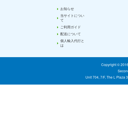
お知らせ
当サイトについ
て
ご利用ガイド
配送について
個人輸入代行と
は
Copyright © 20
Second
Unit 704, 7/F, The L Plaza