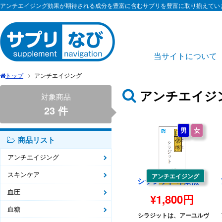
アンチエイジング効果が期待される成分を豊富に含むサプリを豊富に取り揃えてい
当サイトについて
トップ
アンチエイジング
アンチエイジ
対象商品
23 件
男
女
商品リスト
アンチエイジング
スキンケア
アンチエイジング
シラジット 印薬煎
血圧
¥1,800円
血糖
シラジットは、アーユルヴ