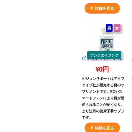
詳細を見る
男
女
アンチエイジング
ビジョンサポート 60錠 1本 | (EyeFive)VisionSupport 60tablets one
¥0円
ビジョンサポートはアイフ
ァイブ社が販売する目のサ
プリメントです。PCやス
マートフォンにより目が酷
使されることが多くなり、
より注目の健康栄養サプリ
です。
詳細を見る