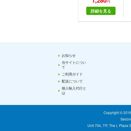
1,280
円
BRAHMI
ス 
詳細を見る
お知らせ
当サイトについ
て
ご利用ガイド
配送について
個人輸入代行と
は
Copyright © 20
Second
Unit 704, 7/F, The L Plaza