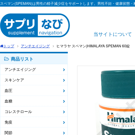
スペマン(SPEMAN)は男性の精子減少症をサポートします。男性不妊・健康状態
当サイトについて
トップ
アンチエイジング
ヒマラヤ スペマン|HIMALAYA SPEMAN 60錠
商品リスト
アンチエイジング
スキンケア
血圧
血糖
コレステロール
免疫
関節