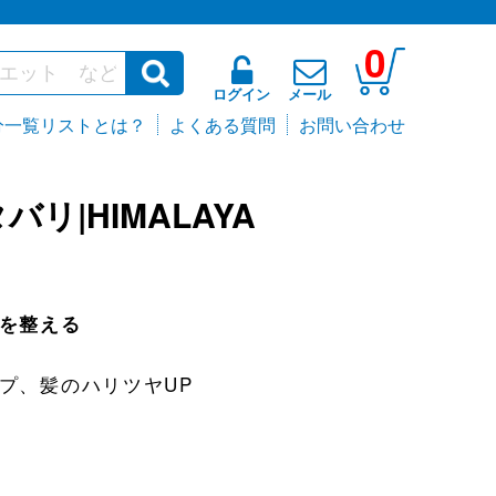
0
ログイン
メール
分一覧リストとは？
よくある質問
お問い合わせ
リ|HIMALAYA
を整える
プ、髪のハリツヤUP