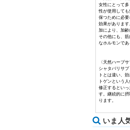
女性にとって多
性が使用しても
保つために必要
効果があります
加により、加齢
その他にも、筋
なホルモンであ
〈天然ハーブサ
シャタバリサプ
トとは違い、効
トゲンという人
修正するといっ
す。継続的に摂
ります。
いま人