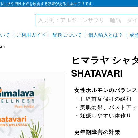
ゆる症状や男性不妊を改善する効果がある生薬サプリです。
いて
ご利用ガイド
配送について
個人輸入とは？
成
RI
ヒマラヤ シャタバ
SHATAVARI
女性ホルモンのバランス
・月経前症候群の緩和
・美肌効果、バストアッ
・妊娠しやすい体作り
更年期障害の対策