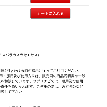
カートに入れる
アスパラガスラセモサス)
1日2回または医師の指示に従ってご利用ください。
作用・服用及び使用方法は、販売国の商品説明書や一般
報を和訳しています。サプリナビでは、服用及び使用
の責任を負いかねます。ご使用の際は、必ず医師など
相談して下さい。