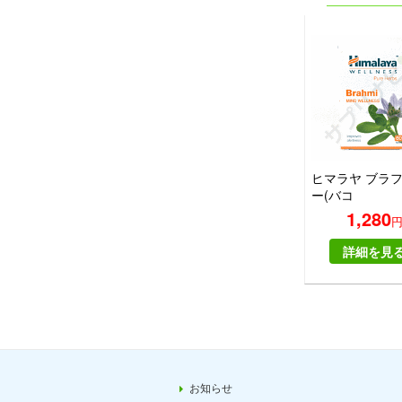
ヒマラヤ ブラ
ー(バコ
パ)|HIMALAYA
1,280
BRAHMI
詳細を見
お知らせ