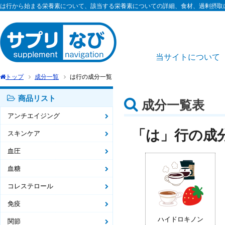
は行から始まる栄養素について、該当する栄養素についての詳細、食材、過剰摂取
当サイトについて
トップ
成分一覧
は行の成分一覧
商品リスト
成分一覧表
アンチエイジング
「は」行の成
スキンケア
血圧
血糖
コレステロール
免疫
ハイドロキノン
関節