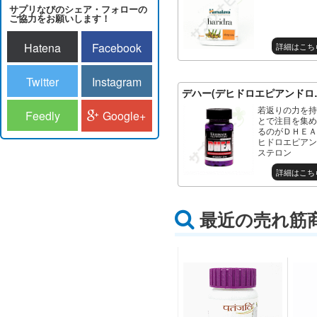
サプリなびのシェア・フォローの
ご協力をお願いします！
Hatena
Facebook
詳細はこち
Twitter
Instagram
デハー(デヒドロエピアンドロ
若返りの力を持
Feedly
Google+
とで注目を集め
るのがＤＨＥＡ
ヒドロエピアン
ステロン
詳細はこち
最近の売れ筋