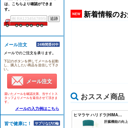
は、こちらより確認ができま
す。
新着情報のお
NEW
メール注文
24時間受付中
メールでのご注文を承ります。
下記のボタンを押してメールを起動
し、購入したい商品を送信して下さ
い。
メール注文
届いたメールを確認次第、当サイトス
おススメ商品
タッフよりメールを返信させて頂きま
す。
メールの入力例はこちら
ヒマラヤ ハリドラ|HIMA…
肝臓機能の向上
皆で健康に！！
サプリなびの輪