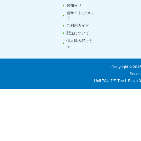
お知らせ
当サイトについ
て
ご利用ガイド
配送について
個人輸入代行と
は
Copyright © 20
Second
Unit 704, 7/F, The L Plaza