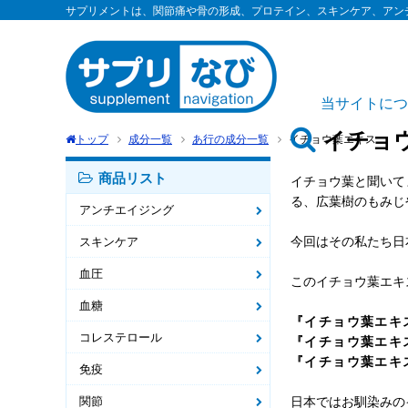
サプリメントは、関節痛や骨の形成、プロテイン、スキンケア、アン
当サイトにつ
イチョ
トップ
成分一覧
あ行の成分一覧
イチョウ葉エキス
商品リスト
イチョウ葉と聞いて
る、広葉樹のもみじ
アンチエイジング
今回はその私たち日
スキンケア
血圧
このイチョウ葉エキ
血糖
『イチョウ葉エキ
コレステロール
『イチョウ葉エキ
『イチョウ葉エキ
免疫
関節
日本ではお馴染みの