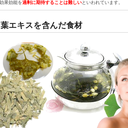
効果効能を
過剰に期待することは難しい
といわれています。
ウ葉エキスを含んだ食材