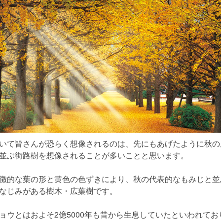
いて皆さんが恐らく想像されるのは、先にもあげたように秋の
並ぶ街路樹を想像されることが多いことと思います。
徴的な葉の形と黄色の色ずきにより、秋の代表的なもみじと並
なじみがある樹木・広葉樹です。
ョウとはおよそ2億5000年も昔から生息していたといわれてお