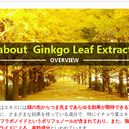
はエキスには
頭の先からつま先まであらゆる効果が期待できる
に、さまざまな効果を持っている成分で、特にイチョウ葉エキ
もフラボノイドというポリフェノールが含まれており、また、
ライドによる、有効成分
といわれています。