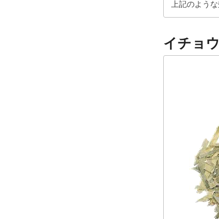
上記のような
イチョ