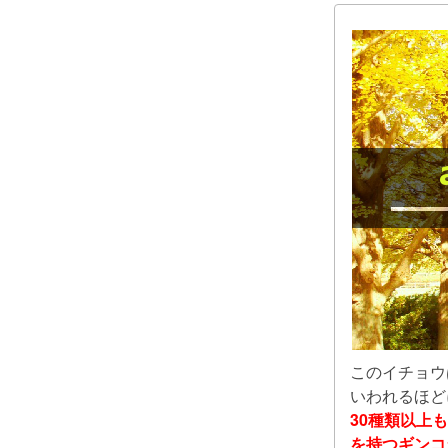
このイチョウ
いわれるほど
30種類以上
を持つギンコ