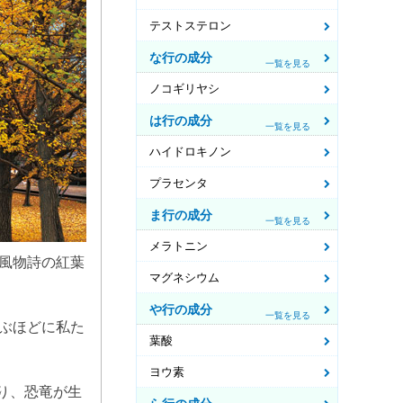
テストステロン
な行の成分
一覧を見る
ノコギリヤシ
は行の成分
一覧を見る
ハイドロキノン
プラセンタ
ま行の成分
一覧を見る
メラトニン
風物詩の紅葉
マグネシウム
や行の成分
一覧を見る
ぶほどに私た
葉酸
ヨウ素
り、恐竜が生