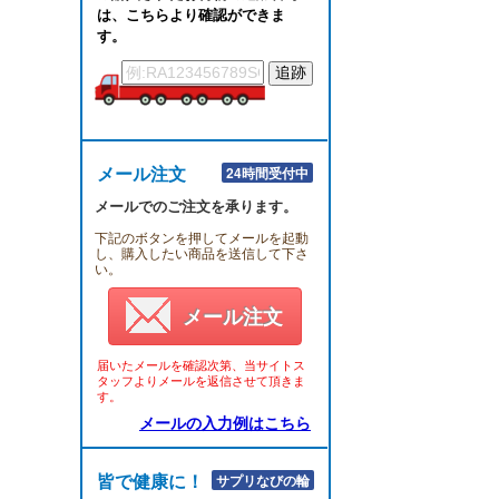
は、こちらより確認ができま
す。
メール注文
24時間受付中
メールでのご注文を承ります。
下記のボタンを押してメールを起動
し、購入したい商品を送信して下さ
い。
メール注文
届いたメールを確認次第、当サイトス
タッフよりメールを返信させて頂きま
す。
メールの入力例はこちら
皆で健康に！！
サプリなびの輪