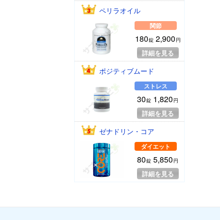
ペリラオイル
関節
180
2,900
錠
円
詳細を見る
ポジティブムード
ストレス
30
1,820
錠
円
詳細を見る
ゼナドリン・コア
ダイエット
80
5,850
錠
円
詳細を見る