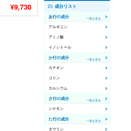
¥9,730
成分リスト
あ行の成分
一覧を見る
アルギニン
アミノ酸
イノシトール
か行の成分
一覧を見る
カテキン
コリン
カルシウム
さ行の成分
一覧を見る
シナモン
た行の成分
一覧を見る
タウリン