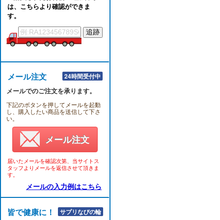
は、こちらより確認ができま
す。
メール注文
24時間受付中
メールでのご注文を承ります。
下記のボタンを押してメールを起動
し、購入したい商品を送信して下さ
い。
メール注文
届いたメールを確認次第、当サイトス
タッフよりメールを返信させて頂きま
す。
メールの入力例はこちら
皆で健康に！！
サプリなびの輪