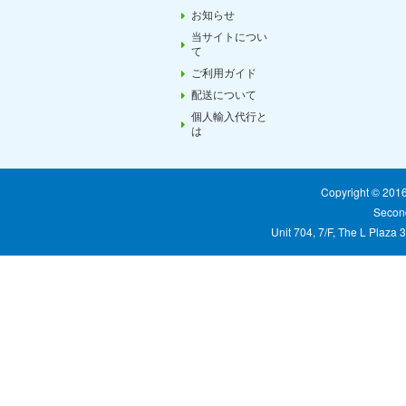
お知らせ
当サイトについ
て
ご利用ガイド
配送について
個人輸入代行と
は
Copyright © 20
Second
Unit 704, 7/F, The L Plaza