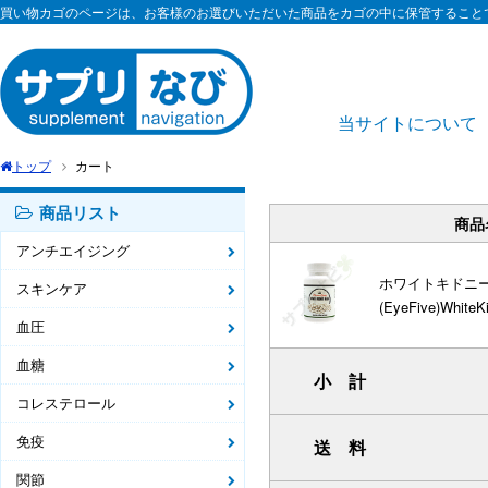
買い物カゴのページは、お客様のお選びいただいた商品をカゴの中に保管すること
当サイトについて
トップ
カート
商品リスト
商品
アンチエイジング
ホワイトキドニービ
スキンケア
(EyeFive)WhiteK
血圧
血糖
小 計
コレステロール
免疫
送 料
関節