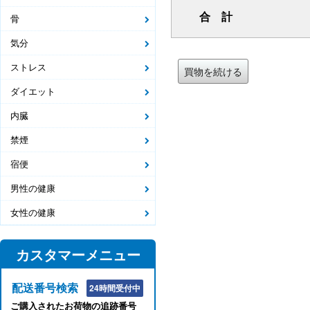
合 計
骨
気分
ストレス
買物を続ける
ダイエット
内臓
禁煙
宿便
男性の健康
女性の健康
カスタマーメニュー
配送番号検索
24時間受付中
ご購入されたお荷物の追跡番号