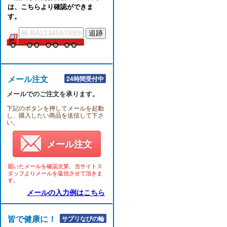
は、こちらより確認ができま
す。
メール注文
24時間受付中
メールでのご注文を承ります。
下記のボタンを押してメールを起動
し、購入したい商品を送信して下さ
い。
メール注文
届いたメールを確認次第、当サイトス
タッフよりメールを返信させて頂きま
す。
メールの入力例はこちら
皆で健康に！！
サプリなびの輪