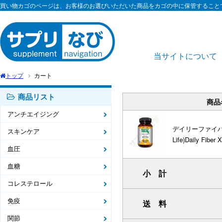
買い物カゴのページは、お客様のお選びいただいた商品をカゴの中に保管すること
当サイトについて
トップ
カート
商品リスト
商品
アンチエイジング
デイリーファイバー X
スキンケア
Life)Daily Fiber
血圧
血糖
小 計
コレステロール
免疫
送 料
関節