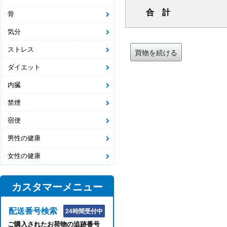
合 計
骨
気分
ストレス
買物を続ける
ダイエット
内臓
禁煙
宿便
男性の健康
女性の健康
カスタマーメニュー
配送番号検索
24時間受付中
ご購入されたお荷物の追跡番号