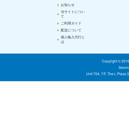
お知らせ
当サイトについ
て
ご利用ガイド
配送について
個人輸入代行と
は
Copyright © 20
Second
Unit 704, 7/F, The L Plaza