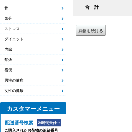
合 計
骨
気分
ストレス
買物を続ける
ダイエット
内臓
禁煙
宿便
男性の健康
女性の健康
カスタマーメニュー
配送番号検索
24時間受付中
ご購入されたお荷物の追跡番号