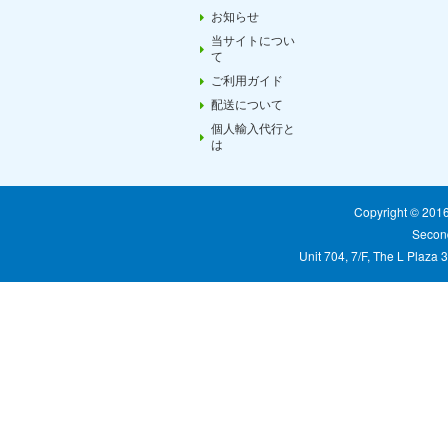
お知らせ
当サイトについ
て
ご利用ガイド
配送について
個人輸入代行と
は
Copyright © 20
Second
Unit 704, 7/F, The L Plaza