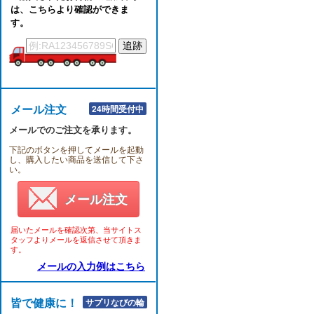
は、こちらより確認ができま
す。
メール注文
24時間受付中
メールでのご注文を承ります。
下記のボタンを押してメールを起動
し、購入したい商品を送信して下さ
い。
メール注文
届いたメールを確認次第、当サイトス
タッフよりメールを返信させて頂きま
す。
メールの入力例はこちら
皆で健康に！！
サプリなびの輪