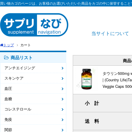
買い物カゴのページは、お客様のお選びいただいた商品をカゴの中に保管すること
当サイトについて
トップ
カート
商品リスト
商品
アンチエイジング
タウリン500mg w
スキンケア
| (Country Life)
Veggie Caps 50
血圧
血糖
小 計
コレステロール
免疫
送 料
関節