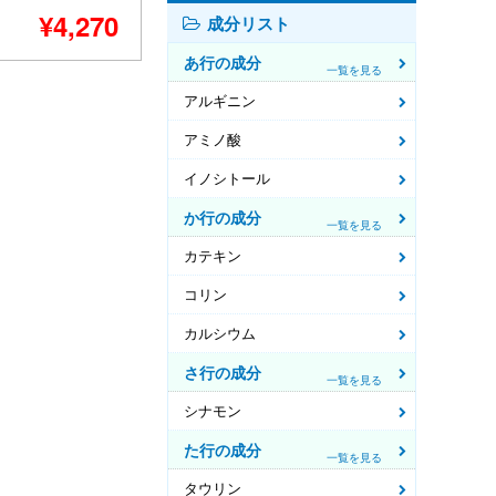
¥4,270
成分リスト
あ行の成分
一覧を見る
アルギニン
アミノ酸
イノシトール
か行の成分
一覧を見る
カテキン
コリン
カルシウム
さ行の成分
一覧を見る
シナモン
た行の成分
一覧を見る
タウリン