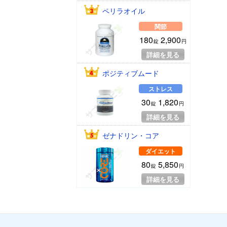
ペリラオイル
関節
180
2,900
錠
円
詳細を見る
ポジティブムード
ストレス
30
1,820
錠
円
詳細を見る
ゼナドリン・コア
ダイエット
80
5,850
錠
円
詳細を見る