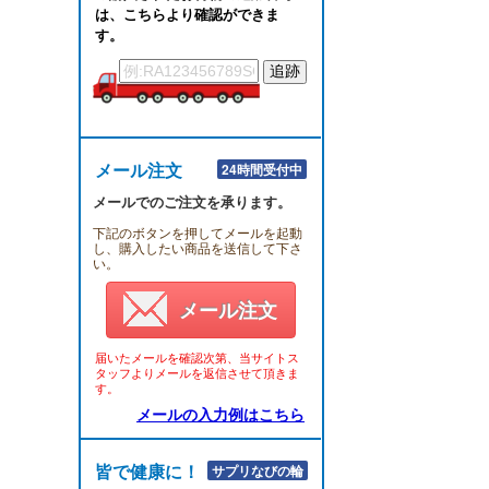
は、こちらより確認ができま
す。
メール注文
24時間受付中
メールでのご注文を承ります。
下記のボタンを押してメールを起動
し、購入したい商品を送信して下さ
い。
メール注文
届いたメールを確認次第、当サイトス
タッフよりメールを返信させて頂きま
す。
メールの入力例はこちら
皆で健康に！！
サプリなびの輪