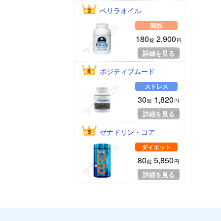
ペリラオイル
関節
180
2,900
錠
円
詳細を見る
ポジティブムード
ストレス
30
1,820
錠
円
詳細を見る
ゼナドリン・コア
ダイエット
80
5,850
錠
円
詳細を見る