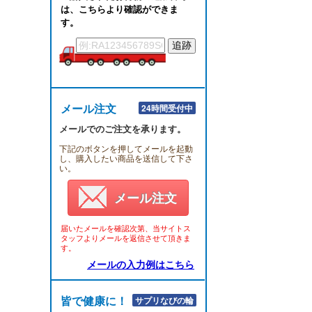
は、こちらより確認ができま
す。
メール注文
24時間受付中
メールでのご注文を承ります。
下記のボタンを押してメールを起動
し、購入したい商品を送信して下さ
い。
メール注文
届いたメールを確認次第、当サイトス
タッフよりメールを返信させて頂きま
す。
メールの入力例はこちら
皆で健康に！！
サプリなびの輪