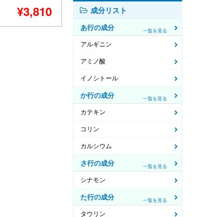
¥3,810
成分リスト
あ行の成分
一覧を見る
アルギニン
アミノ酸
イノシトール
か行の成分
一覧を見る
カテキン
コリン
カルシウム
さ行の成分
一覧を見る
シナモン
た行の成分
一覧を見る
タウリン