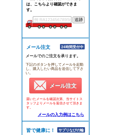
は、こちらより確認ができま
す。
メール注文
24時間受付中
メールでのご注文を承ります。
下記のボタンを押してメールを起動
し、購入したい商品を送信して下さ
い。
メール注文
届いたメールを確認次第、当サイトス
タッフよりメールを返信させて頂きま
す。
メールの入力例はこちら
皆で健康に！！
サプリなびの輪