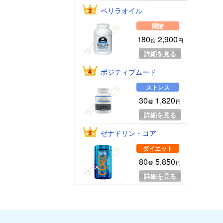
ペリラオイル
関節
180
2,900
錠
円
詳細を見る
ポジティブムード
ストレス
30
1,820
錠
円
詳細を見る
ゼナドリン・コア
ダイエット
80
5,850
錠
円
詳細を見る