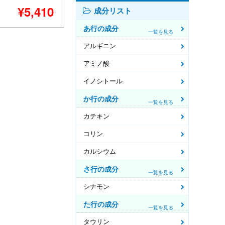
¥5,410
成分リスト
あ行の成分
一覧を見る
アルギニン
アミノ酸
イノシトール
か行の成分
一覧を見る
カテキン
コリン
カルシウム
さ行の成分
一覧を見る
シナモン
た行の成分
一覧を見る
タウリン