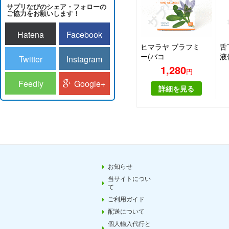
サプリなびのシェア・フォローの
ご協力をお願いします！
Hatena
Facebook
ヒマラヤ ブラフミ
舌
ー(バコ
液
Twitter
Instagram
パ)|HIMALAYA
ー
1,280
円
BRAHMI
ス 
Feedly
Google+
詳細を見る
お知らせ
当サイトについ
て
ご利用ガイド
配送について
個人輸入代行と