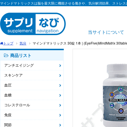
マインドマトリックスは脳を最大限に機能させる働きや、気分解消効果、ストレス
当サイトについて
トップ
気分
マインドマトリックス 30錠 1本 | (EyeFive)MindMatrix 30table
商品リスト
アンチエイジング
スキンケア
血圧
血糖
コレステロール
免疫
関節