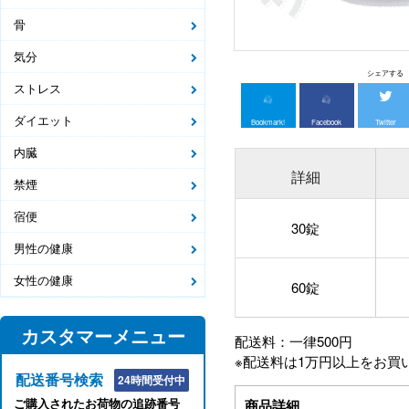
骨
気分
シェアする
ストレス
ダイエット
Bookmark!
Facebook
Twitter
内臓
詳細
禁煙
宿便
30錠
男性の健康
女性の健康
60錠
カスタマーメニュー
配送料：一律500円
※配送料は1万円以上をお買
配送番号検索
24時間受付中
ご購入されたお荷物の追跡番号
商品詳細