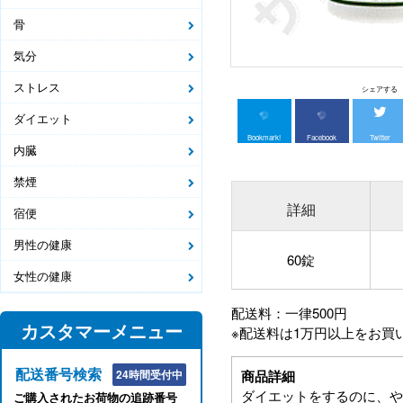
骨
気分
ストレス
シェアする
ダイエット
Bookmark!
Facebook
Twitter
内臓
禁煙
詳細
宿便
男性の健康
60錠
女性の健康
配送料：一律500円
カスタマーメニュー
※配送料は1万円以上をお買
配送番号検索
24時間受付中
商品詳細
ダイエットをするのに、や
ご購入されたお荷物の追跡番号