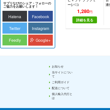
サプリなびのシェア・フォローの
ー(バコ
液
ご協力をお願いします！
パ)|HIMALAYA
ー
1,280
円
BRAHMI
ス 
Hatena
Facebook
詳細を見る
Twitter
Instagram
Feedly
Google+
お知らせ
当サイトについ
て
ご利用ガイド
配送について
個人輸入代行と
は