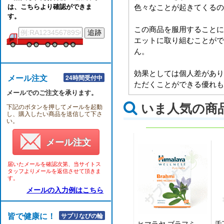
は、こちらより確認ができま
色々なことが起きてくるの
す。
この商品を服用することに
エットに取り組むことがで
ん。
効果としては個人差があり
メール注文
24時間受付中
ただくことができる優れも
メールでのご注文を承ります。
いま人気の商
下記のボタンを押してメールを起動
し、購入したい商品を送信して下さ
い。
メール注文
届いたメールを確認次第、当サイトス
タッフよりメールを返信させて頂きま
す。
メールの入力例はこちら
皆で健康に！！
サプリなびの輪
ヒマラヤ ブラフミ
舌