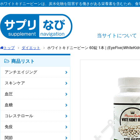
ホワイトキドニービーンは、炭水化物を阻害する働きがある栄養素を含むため、食
当サイトについて
トップ
ダイエット
ホワイトキドニービーン 60錠 1本 | (EyeFive)WhiteKidney
商品リスト
アンチエイジング
スキンケア
血圧
血糖
コレステロール
免疫
関節