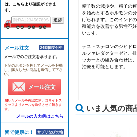
は、こちらより確認ができま
精子数の減少や、精子の運
す。
を始めとするホルモンの分
げられます。このインドの
殖能力を改善する男性不妊
います。
テストステロンのジヒドロ
メール注文
24時間受付中
ルファレダクターゼと、排
メールでのご注文を承ります。
ッカーとの組み合わせは、
下記のボタンを押してメールを起動
治療を可能とします。
し、購入したい商品を送信して下さ
い。
メール注文
届いたメールを確認次第、当サイトス
タッフよりメールを返信させて頂きま
いま人気の商
す。
メールの入力例はこちら
皆で健康に！！
サプリなびの輪