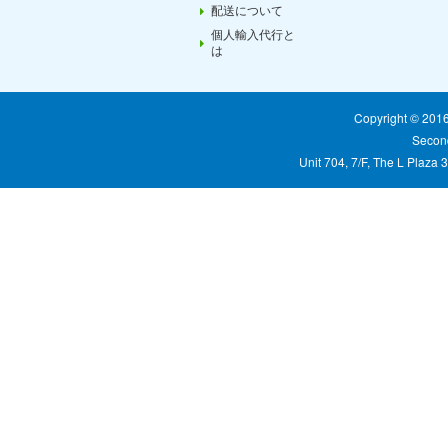
配送について
個人輸入代行と
は
Copyright © 20
Second
Unit 704, 7/F, The L Plaza