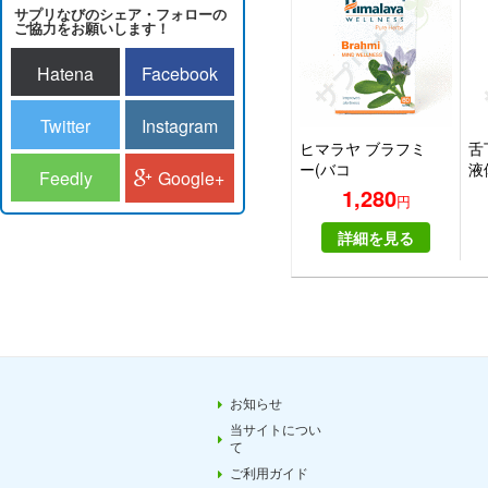
サプリなびのシェア・フォローの
ご協力をお願いします！
Hatena
Facebook
Twitter
Instagram
ヒマラヤ ブラフミ
舌
ー(バコ
液
Feedly
Google+
パ)|HIMALAYA
ー
1,280
円
BRAHMI
ス 
詳細を見る
お知らせ
当サイトについ
て
ご利用ガイド