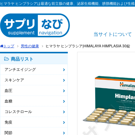
ヒマラヤ ヒンプラシアは最適な前立腺の健康、泌尿生殖機能、膀胱機能および生
当サイトについて
トップ
男性の健康
ヒマラヤ ヒンプラシア|HIMALAYA HIMPLASIA 30錠
商品リスト
アンチエイジング
スキンケア
血圧
血糖
コレステロール
免疫
関節