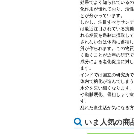
効果でよく知られているの
化作用が優れており、活性
とが分かっています。
しかし、注目すべきサンテ
は最近注目されている抗糖
れる糖質を過剰に摂取して
されない分は体内に蓄積し
質が作られます。この物質
く働くことが近年の研究で
成分による老化促進に対し
ます。
インドでは国立の研究所で
体内で糖化が進んでしまう
水分を失い細くなります。
や動脈硬化、骨粗しょう症
す。
乱れた食生活が気になる方
いま人気の商