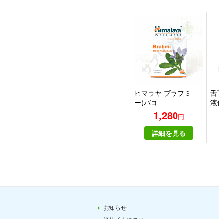
ヒマラヤ ブラフミ
舌
ー(バコ
液
パ)|HIMALAYA
ー
1,280
円
BRAHMI
ス 
詳細を見る
お知らせ
当サイトについ