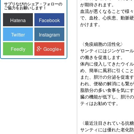
サプリなびのシェア・フォローの
が期待されます。
ご協力をお願いします！
血流が悪くなることで様々
で、血栓、心疾患、動脈硬
Hatena
Facebook
かけます。
Twitter
Instagram
〈免疫細胞の活性化〉
Feedly
Google+
サンティにはジンゲロール
の働きを促進します。
体内に侵入してきたウイル
め、簡単に風邪に引くこと
また、胆汁の分泌を促進す
われ、便秘の解消にも繋が
脂肪分の多い食事を気にす
臓の機能が低下し、胆汁の
ティはお勧めです。
〈最近注目されている抗糖
サンティには優れた老化防