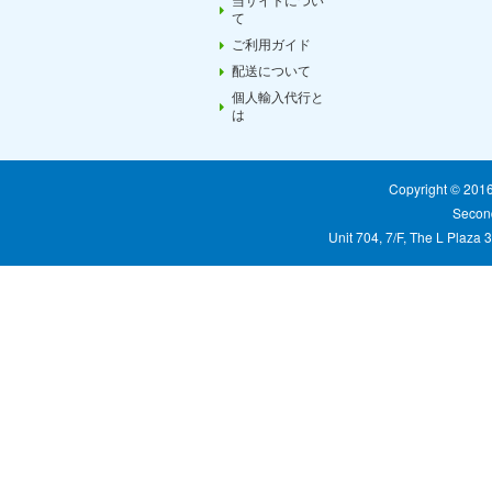
て
ご利用ガイド
配送について
個人輸入代行と
は
Copyright © 20
Second
Unit 704, 7/F, The L Plaza