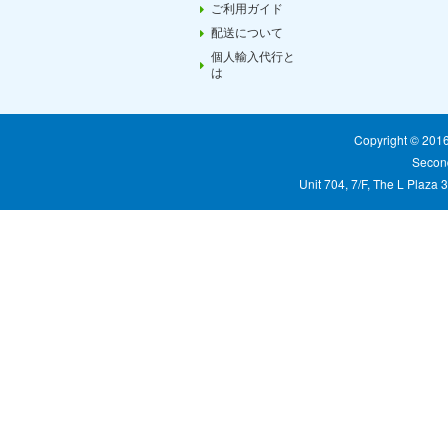
ご利用ガイド
配送について
個人輸入代行と
は
Copyright © 20
Second
Unit 704, 7/F, The L Plaza