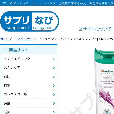
ヒマラヤ アンチヘアーフォールシャンプーは毛根に栄養を与え、髪を強化させる
当サイトについて
トップ
スキンケア
ヒマラヤ アンチヘアーフォールシャンプー|HIMALAYA ANTI 
商品リスト
アンチエイジング
スキンケア
血圧
血糖
コレステロール
免疫
関節