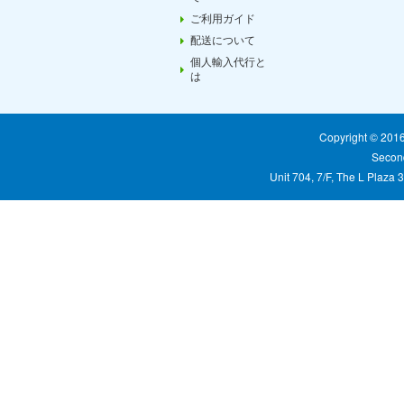
ご利用ガイド
配送について
個人輸入代行と
は
Copyright © 20
Second
Unit 704, 7/F, The L Plaza