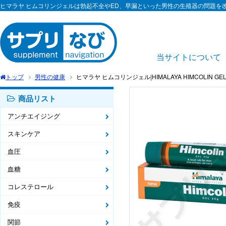
ヒマラヤ ヒムコリンジェルは勃起不全やED、早漏といった男性の生殖器の問題を
当サイトについて
トップ
男性の健康
ヒマラヤ ヒムコリンジェル|HIMALAYA HIMCOLIN GEL
商品リスト
アンチエイジング
スキンケア
血圧
血糖
コレステロール
免疫
関節