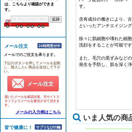
は、こちらより確認ができま
す。
す。
含有成分の働きにより、古
といったアンチエイジング
徐々に肌細胞や壊れた細胞
洗顔をすることが可能です
メール注文
24時間受付中
メールでのご注文を承ります。
また、毛穴の黒ずみなどの
下記のボタンを押してメールを起動
発生を予防し、肌を深く浄
し、購入したい商品を送信して下さ
い。
メール注文
届いたメールを確認次第、当サイトス
タッフよりメールを返信させて頂きま
す。
メールの入力例はこちら
いま人気の商
皆で健康に！！
サプリなびの輪