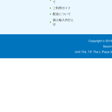
て
ご利用ガイド
配送について
個人輸入代行と
は
Copyright © 20
Second
Unit 704, 7/F, The L Plaza