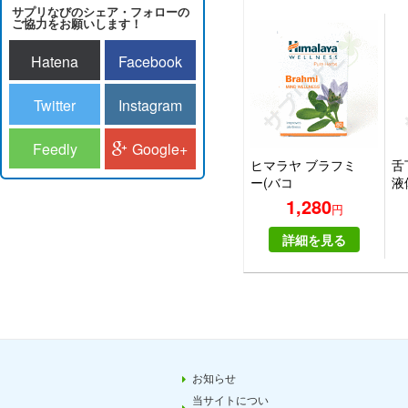
サプリなびのシェア・フォローの
ご協力をお願いします！
Hatena
Facebook
Twitter
Instagram
Feedly
Google+
ヒマラヤ ブラフミ
舌
ー(バコ
液
パ)|HIMALAYA
ー
1,280
円
BRAHMI
ス 
詳細を見る
お知らせ
当サイトについ