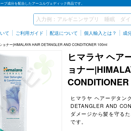
然ハーブ成分を配合したアーユルヴェディック商品です。
いて
ご利用ガイド
配送について
個人輸入とは？
成
HIMALAYA HAIR DETANGLER AND CONDITIONER 100ml
ヒマラヤ ヘア
ョナー|HIMALAY
CONDITIONER 
ヒマラヤ ヘアーデタングラ
DETANGLER AND 
ダメージから髪を守るた
です。