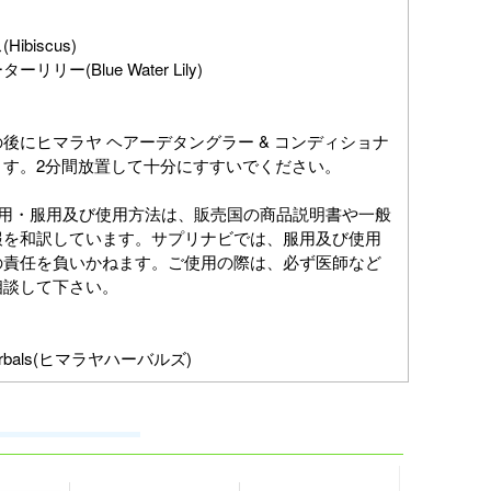
ibiscus)
リリー(Blue Water Lily)
後にヒマラヤ ヘアーデタングラー & コンディショナ
ます。2分間放置して十分にすすいでください。
作用・服用及び使用方法は、販売国の商品説明書や一般
報を和訳しています。サプリナビでは、服用及び使用
の責任を負いかねます。ご使用の際は、必ず医師など
相談して下さい。
 Herbals(ヒマラヤハーバルズ)