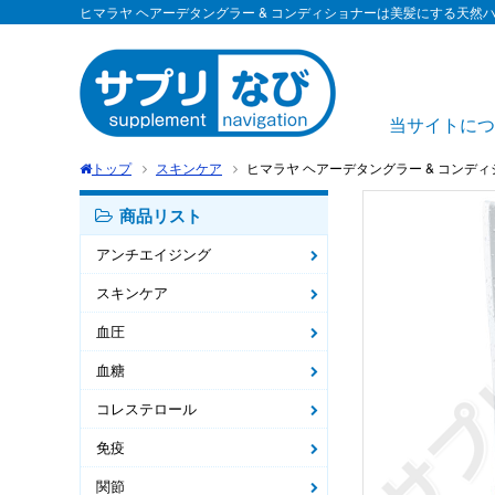
ヒマラヤ ヘアーデタングラー & コンディショナーは美髪にする天
当サイトにつ
トップ
スキンケア
ヒマラヤ ヘアーデタングラー & コンディショナー|
商品リスト
アンチエイジング
スキンケア
血圧
血糖
コレステロール
免疫
関節