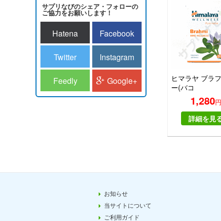
サプリなびのシェア・フォローの
ご協力をお願いします！
Hatena
Facebook
Twitter
Instagram
ヒマラヤ ブラ
Feedly
Google+
ー(バコ
パ)|HIMALAYA
1,280
BRAHMI
詳細を見
お知らせ
当サイトについて
ご利用ガイド