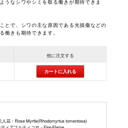
ようなシワやシミを取る働きが期待できま
ことで、シワの主な原因である光損傷などの
る働きも期待できます。
ト
他に注文する
カートに入れる
・Rose Myrtle(Rhodomyrtus tomentosa)
ィアフルティコサ・Fire-Flame