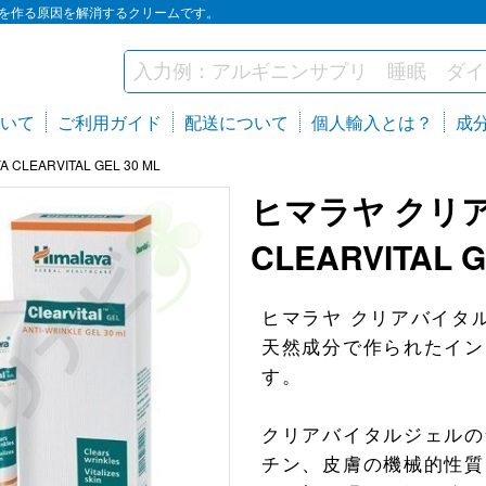
ミやシワを作る原因を解消するクリームです。
いて
ご利用ガイド
配送について
個人輸入とは？
成
EARVITAL GEL 30 ML
ヒマラヤ クリア
CLEARVITAL G
ヒマラヤ クリアバイタルジェ
天然成分で作られたイン
す。
クリアバイタルジェルの
チン、皮膚の機械的性質