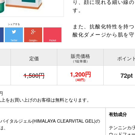
り、顔に現れる細い線の
す。
シェアする
また、抗酸化特性を持つ
酸化ダメージから肌を守
Twitter
Google+
Pocket
販売価格
定価
ポイン
（1錠単価）
1,200円
1,500円
72pt
（40円）
円
以上をお買い上げのお客様は無料となります。
有効成分
タルジェル(HIMALAYA CLEARVITAL GEL)の
は、
テンニンカ/天人花
ウッドフォーデ