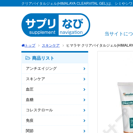
クリアバイタルジェル(HIMALAYA CLEARVITAL GEL)は、シ
当サイトにつ
トップ
スキンケア
ヒマラヤ クリアバイタルジェル|HIMALAYA CL
商品リスト
アンチエイジング
スキンケア
血圧
血糖
コレステロール
免疫
関節