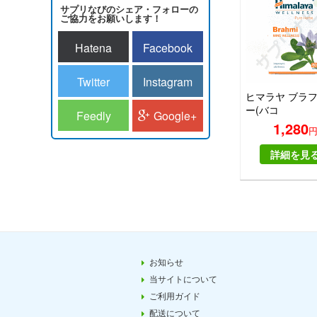
サプリなびのシェア・フォローの
ご協力をお願いします！
Hatena
Facebook
Twitter
Instagram
ヒマラヤ ブラ
ー(バコ
Feedly
Google+
パ)|HIMALAYA
1,280
BRAHMI
詳細を見
お知らせ
当サイトについて
ご利用ガイド
配送について