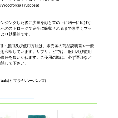
/Woodfordia Fruticosa)
レンジングした後に少量を顔と首の上に均一に広げな
上へのストロークで完全に吸収されるまで素早くマッ
とより効果的です。
作用・服用及び使用方法は、販売国の商品説明書や一般
報を和訳しています。サプリナビでは、服用及び使用
の責任を負いかねます。ご使用の際は、必ず医師など
相談して下さい。
 Herbals(ヒマラヤハーバルズ)