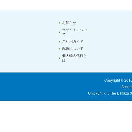
お知らせ
当サイトについ
て
ご利用ガイド
配送について
個人輸入代行と
は
Copyright © 20
Second
Unit 704, 7/F, The L Plaza