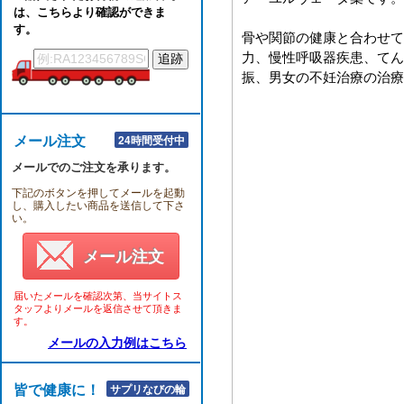
は、こちらより確認ができま
す。
骨や関節の健康と合わせて
力、慢性呼吸器疾患、てん
振、男女の不妊治療の治療
メール注文
24時間受付中
メールでのご注文を承ります。
下記のボタンを押してメールを起動
し、購入したい商品を送信して下さ
い。
メール注文
届いたメールを確認次第、当サイトス
タッフよりメールを返信させて頂きま
す。
メールの入力例はこちら
皆で健康に！！
サプリなびの輪