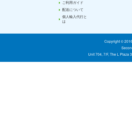
ご利用ガイド
配送について
個人輸入代行と
は
Copyright © 20
Second
Unit 704, 7/F, The L Plaza