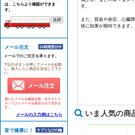
は、こちらより確認ができま
す。
す。
また、貧血や炎症、心臓障
状に効果が期待できます。
メール注文
24時間受付中
メールでのご注文を承ります。
下記のボタンを押してメールを起動
し、購入したい商品を送信して下さ
い。
メール注文
届いたメールを確認次第、当サイトス
タッフよりメールを返信させて頂きま
す。
いま人気の商
メールの入力例はこちら
皆で健康に！！
サプリなびの輪