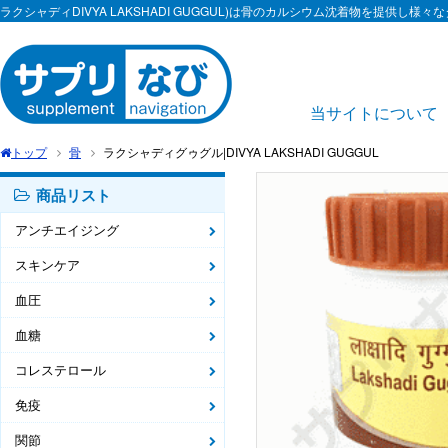
ラクシャディDIVYA LAKSHADI GUGGUL)は骨のカルシウム沈着物を提供し
当サイトについて
トップ
骨
ラクシャディグゥグル|DIVYA LAKSHADI GUGGUL
商品リスト
アンチエイジング
スキンケア
血圧
血糖
コレステロール
免疫
関節